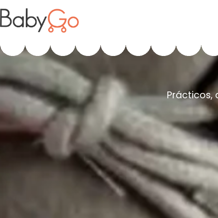
.
Prácticos,