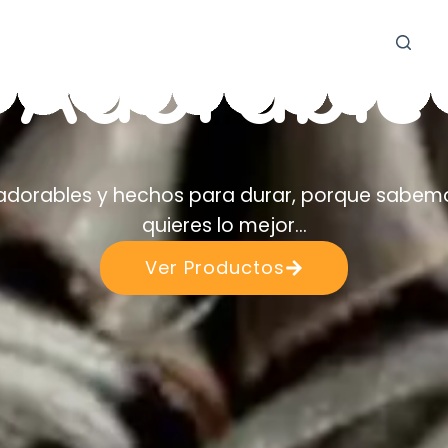
Práctico
 adorables y hechos para durar, porque sabem
quieres lo mejor…
Ver Productos