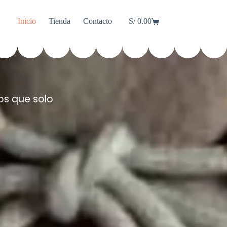
Inicio
Tienda
Contacto
S/
0.00
os que solo