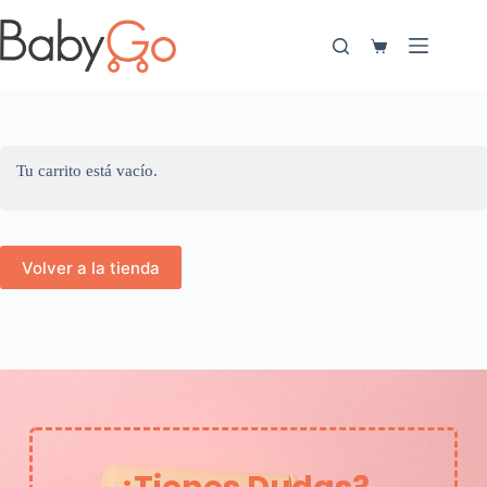
Tu carrito está vacío.
Volver a la tienda