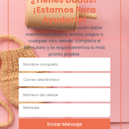
¿Tienes Dudas?
¡Estamos Para
Ayudarte!
Si necesitas más información sobre
nuestros productos, envíos, pagos o
cualquier otro detalle, completa el
formulario y te responderemos lo más
pronto posible.
Enviar Mensaje